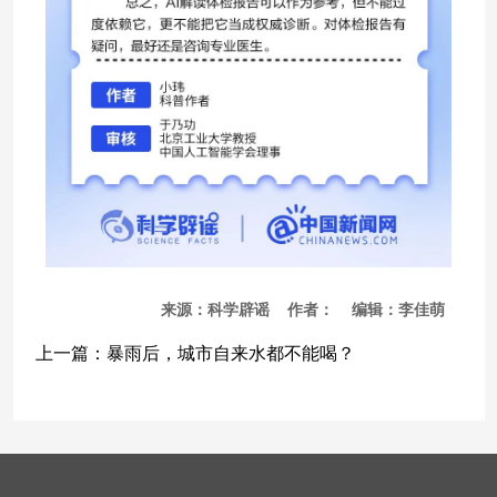
来源：科学辟谣 作者： 编辑：李佳萌
上一篇：
暴雨后，城市自来水都不能喝？