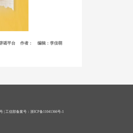
合辟谣平台 作者： 编辑：李佳萌
1号
| 工信部备案号：浙ICP备11041366号-1