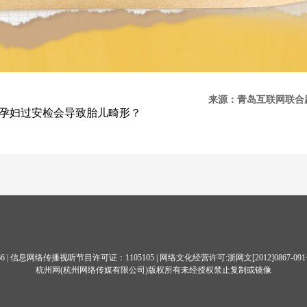
来源：青岛互联网联
孕妇过安检会导致胎儿畸形？
66
| 信息网络传播视听节目许可证：1105105 | 网络文化经营许可:
浙网文[2012]0867-09
杭州网
(杭州网络传媒有限公司)版权所有未经授权禁止复制或镜像