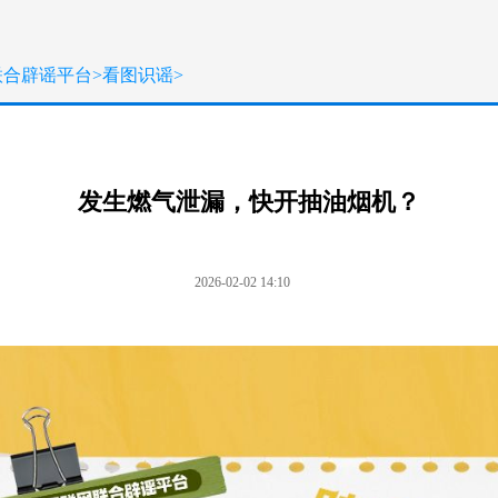
联合辟谣平台
>
看图识谣
>
发生燃气泄漏，快开抽油烟机？
2026-02-02 14:10