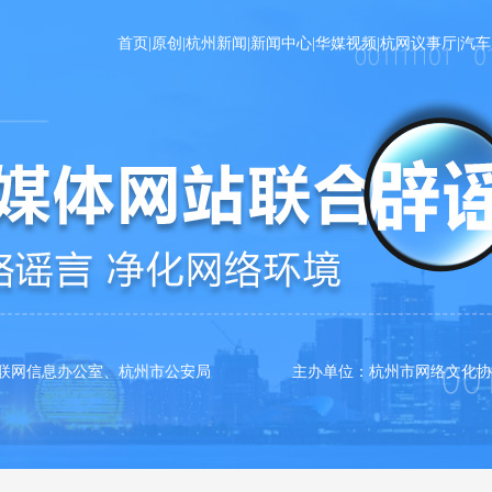
首页
|
原创
|
杭州新闻
|
新闻中心
|
华媒视频
|
杭网议事厅
|
汽车
互联网信息办公室、杭州市公安局 主办单位：杭州市网络文化协