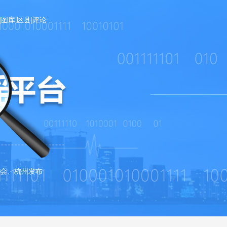
|
图库
|
区县
|
评论
会、杭州发布