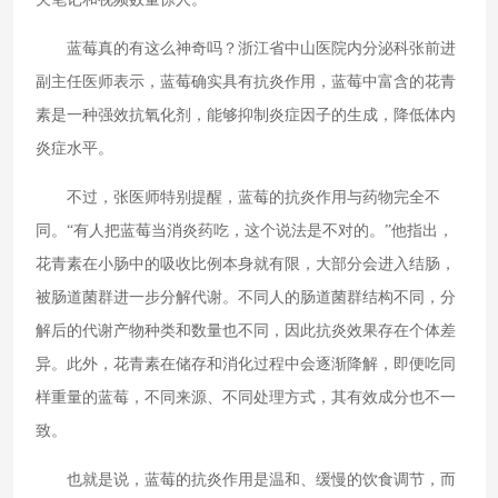
蓝莓真的有这么神奇吗？浙江省中山医院内分泌科张前进
副主任医师表示，蓝莓确实具有抗炎作用，蓝莓中富含的花青
素是一种强效抗氧化剂，能够抑制炎症因子的生成，降低体内
炎症水平。
不过，张医师特别提醒，蓝莓的抗炎作用与药物完全不
同。“有人把蓝莓当消炎药吃，这个说法是不对的。”他指出，
花青素在小肠中的吸收比例本身就有限，大部分会进入结肠，
被肠道菌群进一步分解代谢。不同人的肠道菌群结构不同，分
解后的代谢产物种类和数量也不同，因此抗炎效果存在个体差
异。此外，花青素在储存和消化过程中会逐渐降解，即便吃同
样重量的蓝莓，不同来源、不同处理方式，其有效成分也不一
致。
也就是说，蓝莓的抗炎作用是温和、缓慢的饮食调节，而