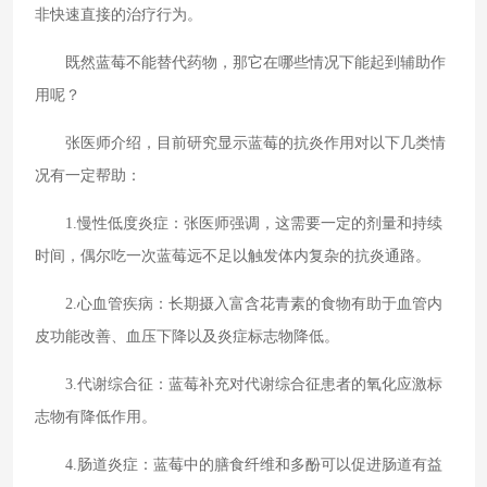
非快速直接的治疗行为。
既然蓝莓不能替代药物，那它在哪些情况下能起到辅助作
用呢？
张医师介绍，目前研究显示蓝莓的抗炎作用对以下几类情
况有一定帮助：
1.慢性低度炎症：张医师强调，这需要一定的剂量和持续
时间，偶尔吃一次蓝莓远不足以触发体内复杂的抗炎通路。
2.心血管疾病：长期摄入富含花青素的食物有助于血管内
皮功能改善、血压下降以及炎症标志物降低。
3.代谢综合征：蓝莓补充对代谢综合征患者的氧化应激标
志物有降低作用。
4.肠道炎症：蓝莓中的膳食纤维和多酚可以促进肠道有益