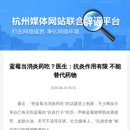
蓝莓当消炎药吃？医生：抗炎作用有限 不能
替代药物
2026-04-10 16:35
最近，“把蓝莓当消炎药吃”的话题登上热搜，不少网友分
享自己每天吃蓝莓的“抗炎打卡”经历，声称蓝莓能帮助改善疲
劳、皮肤出油、关节不适等症状。社交媒体上，“抗炎饮食”相
关笔记和视频数量惊人。