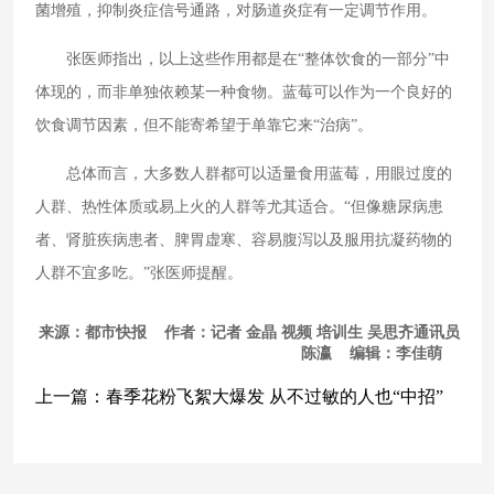
菌增殖，抑制炎症信号通路，对肠道炎症有一定调节作用。
张医师指出，以上这些作用都是在“整体饮食的一部分”中
体现的，而非单独依赖某一种食物。蓝莓可以作为一个良好的
饮食调节因素，但不能寄希望于单靠它来“治病”。
总体而言，大多数人群都可以适量食用蓝莓，用眼过度的
人群、热性体质或易上火的人群等尤其适合。“但像糖尿病患
者、肾脏疾病患者、脾胃虚寒、容易腹泻以及服用抗凝药物的
人群不宜多吃。”张医师提醒。
来源：都市快报 作者：记者 金晶 视频 培训生 吴思齐通讯员
陈瀛 编辑：李佳萌
上一篇：
春季花粉飞絮大爆发 从不过敏的人也“中招”