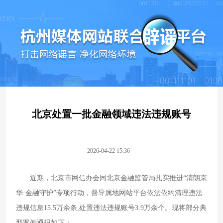
北京处置一批金融领域违法违规账号
2026-04-22 15:36
近期，北京市网信办会同北京金融监管局扎实推进“清朗京
华·金融守护”专项行动，督导属地网站平台依法依约清理违法
违规信息15.5万余条,处置违法违规账号3.9万余个。现将部分典
型案例通报如下：