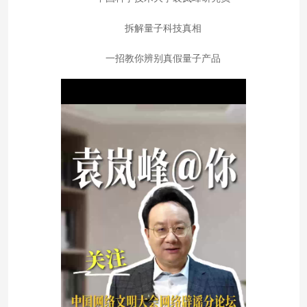
拆解量子科技真相
一招教你辨别真假量子产品