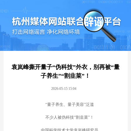
袁岚峰撕开量子“伪科技”外衣，别再被“量
子养生”“割韭菜”！
2026-05-15 15:04
“量子养生、量子美容”泛滥
不少人被伪科技“割韭菜”！
中国科学技术大学袁岚峰研究员