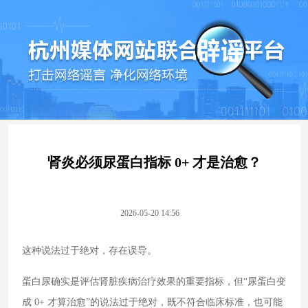
肾炎必须尿蛋白指标 0+ 才是治愈？
2026-05-20 14:56
这种说法过于绝对，存在误导。
蛋白尿确实是评估肾脏疾病治疗效果的重要指标，但“尿蛋白变
成 0+ 才算治愈”的说法过于绝对，既不符合临床标准，也可能