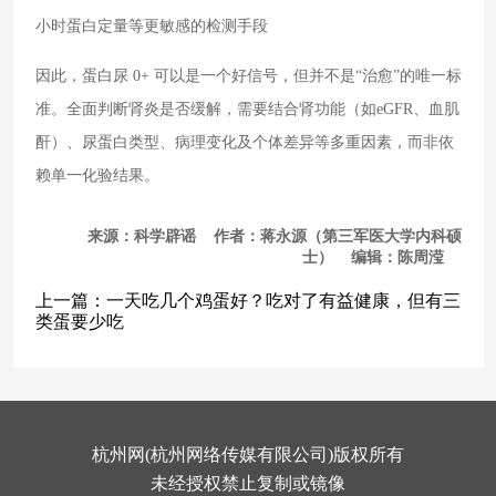
小时蛋白定量等更敏感的检测手段
因此，蛋白尿 0+ 可以是一个好信号，但并不是“治愈”的唯一标
准。全面判断肾炎是否缓解，需要结合肾功能（如eGFR、血肌
酐）、尿蛋白类型、病理变化及个体差异等多重因素，而非依
赖单一化验结果。
来源：科学辟谣 作者：蒋永源（第三军医大学内科硕
士） 编辑：陈周滢
上一篇：
一天吃几个鸡蛋好？吃对了有益健康，但有三
类蛋要少吃
杭州网(杭州网络传媒有限公司)版权所有
未经授权禁止复制或镜像