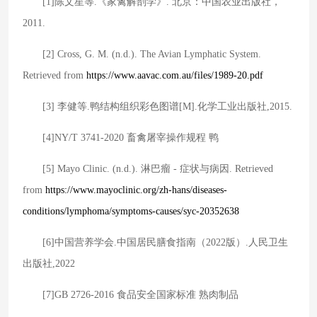
[1]陈文星等.《家禽解剖学》. 北京：中国农业出版社，
2011.
[2] Cross, G. M. (n.d.). The Avian Lymphatic System.
Retrieved from
https://www.aavac.com.au/files/1989-20.pdf
[3] 李健等.鸭结构组织彩色图谱[M].化学工业出版社,2015.
[4]NY/T 3741-2020 畜禽屠宰操作规程 鸭
[5] Mayo Clinic. (n.d.). 淋巴瘤 - 症状与病因. Retrieved
from
https://www.mayoclinic.org/zh-hans/diseases-
conditions/lymphoma/symptoms-causes/syc-20352638
[6]中国营养学会.中国居民膳食指南（2022版）.人民卫生
出版社,2022
[7]GB 2726-2016 食品安全国家标准 熟肉制品