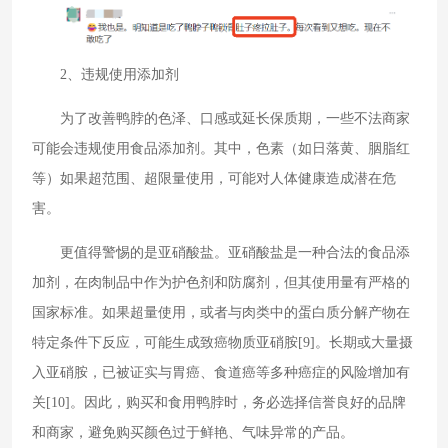
2、违规使用添加剂
为了改善鸭脖的色泽、口感或延长保质期，一些不法商家
可能会违规使用食品添加剂。其中，色素（如日落黄、胭脂红
等）如果超范围、超限量使用，可能对人体健康造成潜在危
害。
更值得警惕的是亚硝酸盐。亚硝酸盐是一种合法的食品添
加剂，在肉制品中作为护色剂和防腐剂，但其使用量有严格的
国家标准。如果超量使用，或者与肉类中的蛋白质分解产物在
特定条件下反应，可能生成致癌物质亚硝胺[9]。长期或大量摄
入亚硝胺，已被证实与胃癌、食道癌等多种癌症的风险增加有
关[10]。因此，购买和食用鸭脖时，务必选择信誉良好的品牌
和商家，避免购买颜色过于鲜艳、气味异常的产品。