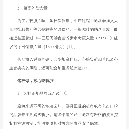
3、超高的盐含量
为了让鸭脖入味并延长保质期，生产过程中通常会加入大
量的盐和酱油等含钠较高的调味料。一根鸭脖的钠含量就可能
接近甚至超过《中国居民膳食营养素参考摄入量（2023）》建
议的每日钠摄入量（1500 毫克）[11]。
长期摄入过量的钠，会增加高血压、心脏负荷加重以及心
血管疾病的风险，还可能会加重肾脏负担[12]。
这样做，放心吃鸭脖
1、选择正规品牌或连锁门店
避免来源不明的散装卤味。选择正规的超市或有良好口碑
的品牌专卖店购买鸭脖。这些渠道的产品通常有严格的质量控
制和溯源机制，能够提供相对可靠的食品安全保障。