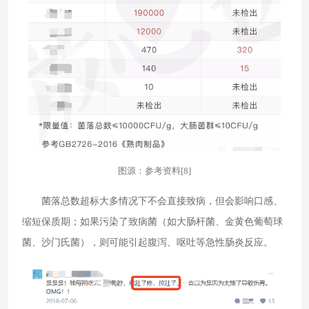
图源：参考资料[8]
菌落总数超标大多情况下不会直接致病，但会影响口感、
缩短保质期；如果污染了致病菌（如大肠杆菌、金黄色葡萄球
菌、沙门氏菌），则可能引起腹泻、呕吐等急性肠炎反应。