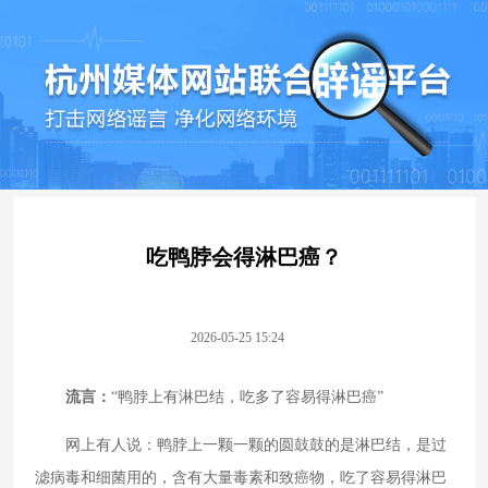
吃鸭脖会得淋巴癌？
2026-05-25 15:24
流言：
“鸭脖上有淋巴结，吃多了容易得淋巴癌”
网上有人说：鸭脖上一颗一颗的圆鼓鼓的是淋巴结，是过
滤病毒和细菌用的，含有大量毒素和致癌物，吃了容易得淋巴