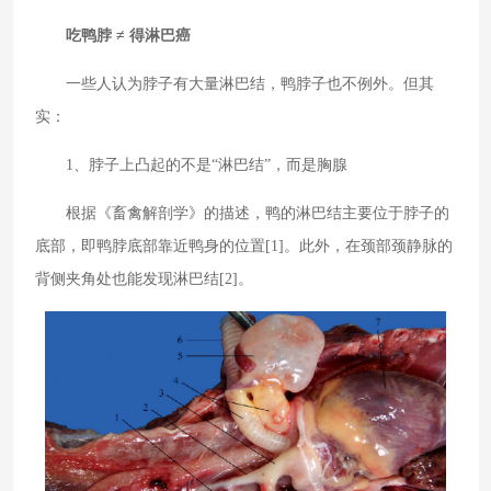
吃鸭脖 ≠ 得淋巴癌
一些人认为脖子有大量淋巴结，鸭脖子也不例外。但其
实：
1、脖子上凸起的不是“淋巴结”，而是胸腺
根据《畜禽解剖学》的描述，鸭的淋巴结主要位于脖子的
底部，即鸭脖底部靠近鸭身的位置[1]。此外，在颈部颈静脉的
背侧夹角处也能发现淋巴结[2]。