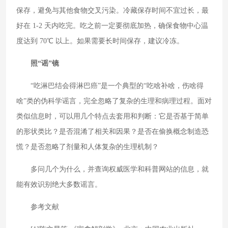
保存，避免与其他食物交叉污染。冷藏保存时间不宜过长，最
好在 1-2 天内吃完。吃之前一定要彻底加热，确保食物中心温
度达到 70℃ 以上。如果需要长时间保存，建议冷冻。
照“谣”镜
“吃淋巴结会得淋巴癌”是一个典型的“吃啥补啥，伤啥得
啥”类的伪科学谣言，完全忽略了复杂的生理和病理过程。面对
类似信息时，可以用几个特点去套用和判断：它是否基于简单
的形状类比？是否混淆了相关和因果？是否在偷换概念制造恐
慌？是否忽略了剂量和人体复杂的生理机制？
多问几个为什么，并查询权威医学和科普网站的信息，就
能有效识别绝大多数谣言。
参考文献