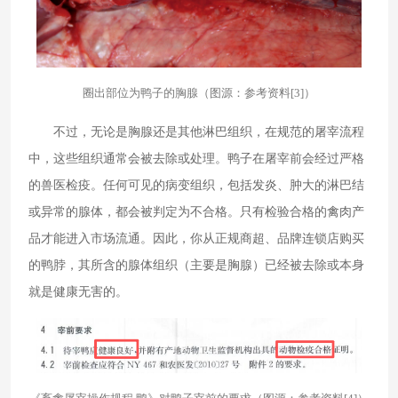
圈出部位为鸭子的胸腺（图源：参考资料[3]）
不过，无论是胸腺还是其他淋巴组织，在规范的屠宰流程
中，这些组织通常会被去除或处理。鸭子在屠宰前会经过严格
的兽医检疫。任何可见的病变组织，包括发炎、肿大的淋巴结
或异常的腺体，都会被判定为不合格。只有检验合格的禽肉产
品才能进入市场流通。因此，你从正规商超、品牌连锁店购买
的鸭脖，其所含的腺体组织（主要是胸腺）已经被去除或本身
就是健康无害的。