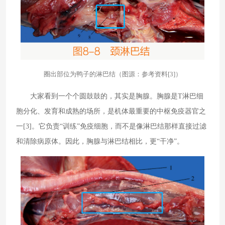
圈出部位为鸭子的淋巴结（图源：参考资料[3]）
大家看到一个个圆鼓鼓的，其实是胸腺。胸腺是T淋巴细
胞分化、发育和成熟的场所，是机体最重要的中枢免疫器官之
一[3]。它负责“训练”免疫细胞，而不是像淋巴结那样直接过滤
和清除病原体。因此，胸腺与淋巴结相比，更“干净”。