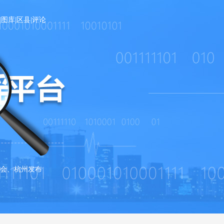
|
图库
|
区县
|
评论
会、杭州发布