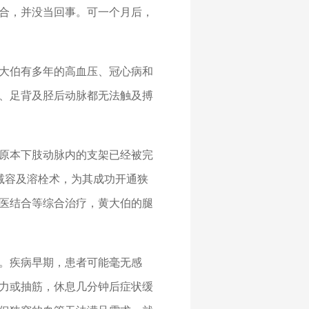
愈合，并没当回事。可一个月后，
大伯有多年的高血压、冠心病和
、足背及胫后动脉都无法触及搏
原本下肢动脉内的支架已经被完
减容及溶栓术，为其成功开通狭
医结合等综合治疗，黄大伯的腿
。疾病早期，患者可能毫无感
力或抽筋，休息几分钟后症状缓