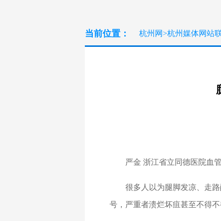
当前位置：
杭州网
>
杭州媒体网站
严金 浙江省立同德医院血管
很多人以为腿脚发凉、走路
号，严重者溃烂坏疽甚至不得不