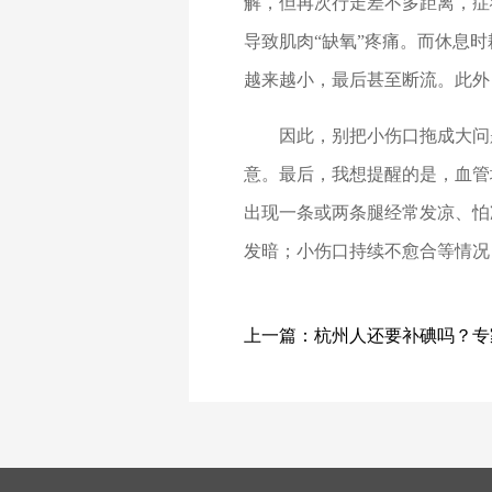
解，但再次行走差不多距离，症
导致肌肉“缺氧”疼痛。而休息
越来越小，最后甚至断流。此外
因此，别把小伤口拖成大问
意。最后，我想提醒的是，血管
出现一条或两条腿经常发凉、怕
发暗；小伤口持续不愈合等情况
上一篇：
杭州人还要补碘吗？专