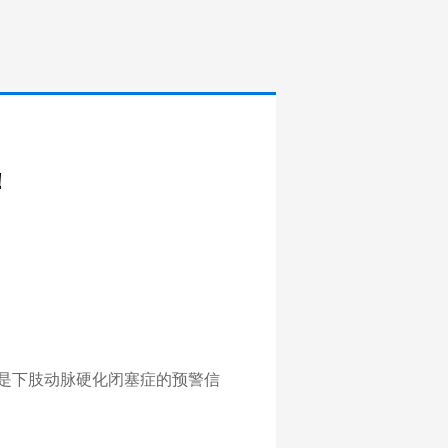
！
能是下肢动脉硬化闭塞症的预警信