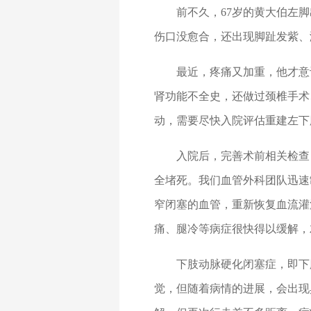
前不久，67岁的黄大伯左
伤口没愈合，还出现脚趾发紫、
最近，疼痛又加重，他才意
肾功能不全史，还做过颈椎手术
动，需要尽快入院评估重建左下
入院后，完善术前相关检查
全堵死。我们血管外科团队迅速
窄闭塞的血管，重新恢复血流灌
痛、腿冷等病症很快得以缓解，
下肢动脉硬化闭塞症，即下
觉，但随着病情的进展，会出现