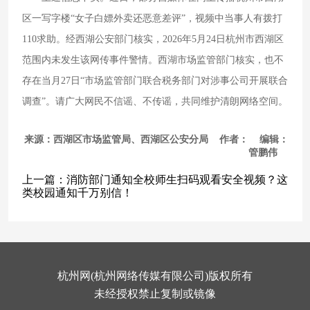
区一写字楼“女子白嫖外卖还恶意差评”，视频中当事人有拨打
110求助。经西湖公安部门核实，2026年5月24日杭州市西湖区
范围内未发生该网传事件警情。西湖市场监管部门核实，也不
存在当月27日“市场监管部门联合税务部门对涉事公司开展联合
调查”。请广大网民不信谣、不传谣，共同维护清朗网络空间。
来源：西湖区市场监管局、西湖区公安分局 作者： 编辑：
管鹏伟
上一篇：
消防部门通知全校师生扫码观看安全视频？这
类校园通知千万别信！
杭州网(杭州网络传媒有限公司)版权所有
未经授权禁止复制或镜像