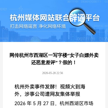
网传杭州市西湖区一写字楼“女子白嫖外卖
还恶意差评”？假的！
2026-05-28 22:56