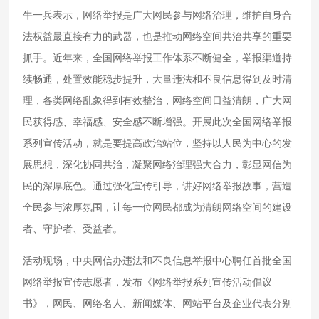
牛一兵表示，网络举报是广大网民参与网络治理，维护自身合
法权益最直接有力的武器，也是推动网络空间共治共享的重要
抓手。近年来，全国网络举报工作体系不断健全，举报渠道持
续畅通，处置效能稳步提升，大量违法和不良信息得到及时清
理，各类网络乱象得到有效整治，网络空间日益清朗，广大网
民获得感、幸福感、安全感不断增强。开展此次全国网络举报
系列宣传活动，就是要提高政治站位，坚持以人民为中心的发
展思想，深化协同共治，凝聚网络治理强大合力，彰显网信为
民的深厚底色。通过强化宣传引导，讲好网络举报故事，营造
全民参与浓厚氛围，让每一位网民都成为清朗网络空间的建设
者、守护者、受益者。
活动现场，中央网信办违法和不良信息举报中心聘任首批全国
网络举报宣传志愿者，发布《网络举报系列宣传活动倡议
书》，网民、网络名人、新闻媒体、网站平台及企业代表分别