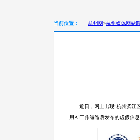
当前位置：
杭州网
>
杭州媒体网站
近日，网上出现“杭州滨江
用AI工作编造后发布的虚假信