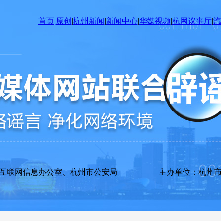
首页
|
原创
|
杭州新闻
|
新闻中心
|
华媒视频
|
杭网议事厅
|
汽
市互联网信息办公室、杭州市公安局 主办单位：杭州市