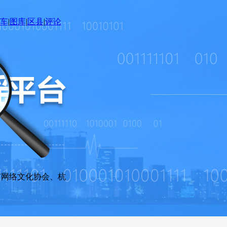
车
|
图库
|
区县
|
评论
网络文化协会、杭