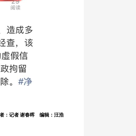
者：记者 谢春晖 编辑：汪浩