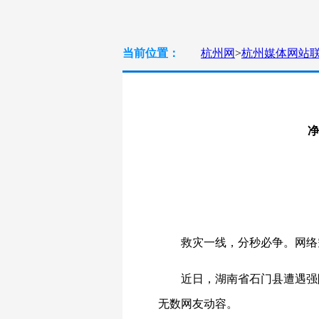
当前位置：
杭州网
>
杭州媒体网站
净
救灾一线，分秒必争。网络
近日，湖南省石门县遭遇强
无数网友动容。