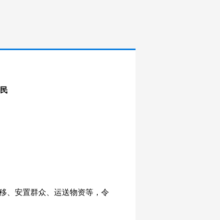
民
移、安置群众、运送物资等，令