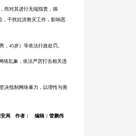
，而对其进行无端指责，揣
言论，干扰抗洪救灾工作，影响恶
男，45岁）等依法行政处罚。
出网络乱象，依法严厉打击相关违
坚决抵制网络暴力，以理性与善
网安局 作者： 编辑：管鹏伟