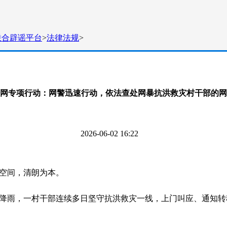
联合辟谣平台
>
法律法规
>
网专项行动：网警迅速行动，依法查处网暴抗洪救灾村干部的网
2026-06-02 16:22
空间，清朗为本。
降雨，一村干部连续多日坚守抗洪救灾一线，上门叫应、通知转