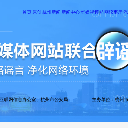
首页
|
原创
|
杭州新闻
|
新闻中心
|
华媒视频
|
杭网议事厅
|
汽
市互联网信息办公室、杭州市公安局 主办单位：杭州市