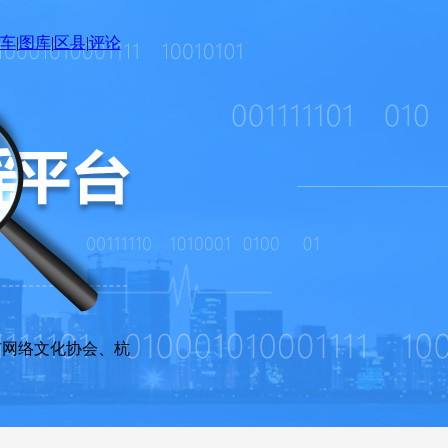
车
|
图库
|
区县
|
评论
网络文化协会、杭