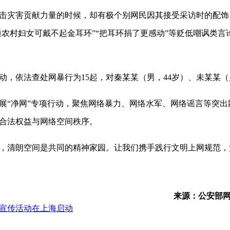
击灾害贡献力量的时候，却有极个别网民因其接受采访时的配饰
普通农村妇女可戴不起金耳环”“把耳环捐了更感动”等贬低嘲讽类
动，依法查处网暴行为15起，对秦某某（男，44岁）、未某某（
展“净网”专项行动，聚焦网络暴力、网络水军、网络谣言等突
合法权益与网络空间秩序。
，清朗空间是共同的精神家园。让我们携手践行文明上网规范，
来源：公安部
列宣传活动在上海启动