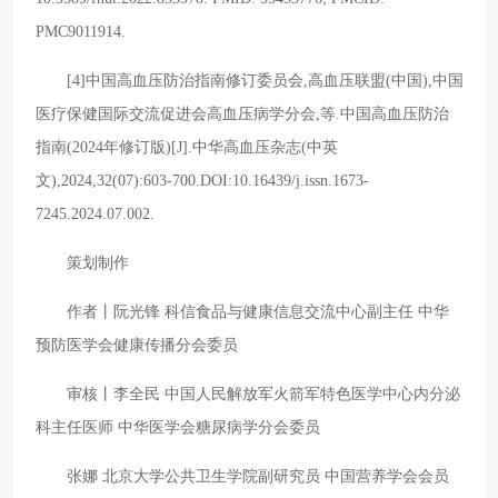
PMC9011914.
[4]中国高血压防治指南修订委员会,高血压联盟(中国),中国
医疗保健国际交流促进会高血压病学分会,等.中国高血压防治
指南(2024年修订版)[J].中华高血压杂志(中英
文),2024,32(07):603-700.DOI:10.16439/j.issn.1673-
7245.2024.07.002.
策划制作
作者丨阮光锋 科信食品与健康信息交流中心副主任 中华
预防医学会健康传播分会委员
审核丨李全民 中国人民解放军火箭军特色医学中心内分泌
科主任医师 中华医学会糖尿病学分会委员
张娜 北京大学公共卫生学院副研究员 中国营养学会会员