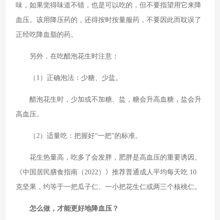
味，如果觉得味道不错，也是可以吃的，但不要指望用它来降
血压。该用降压药的，还得按时按量服药，不要因此而耽误了
正经吃降血脂的药。
另外，在吃醋泡花生时注意：
（1）正确泡法：少糖、少盐。
醋泡花生时，少加或不加糖、盐，糖会升高血糖，盐会升
高血压。
（2）适量吃：把握好“一把”的标准。
花生热量高，吃多了会发胖，肥胖是高血压的重要诱因。
《中国居民膳食指南（2022）》推荐普通成人平均每天吃 10
克坚果，约等于一把瓜子仁、一小把花生仁或两三个核桃仁。
怎么做，才能更好地降血压？