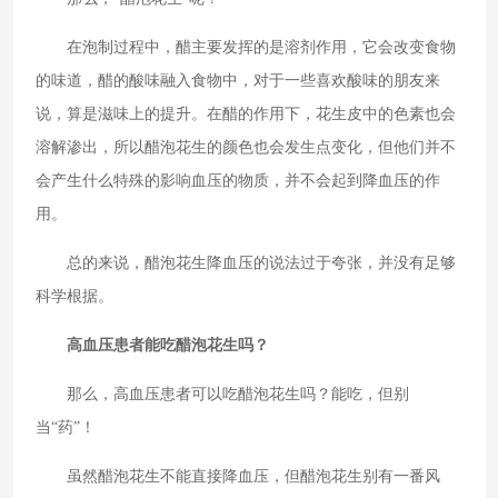
在泡制过程中，醋主要发挥的是溶剂作用，它会改变食物
的味道，醋的酸味融入食物中，对于一些喜欢酸味的朋友来
说，算是滋味上的提升。在醋的作用下，花生皮中的色素也会
溶解渗出，所以醋泡花生的颜色也会发生点变化，但他们并不
会产生什么特殊的影响血压的物质，并不会起到降血压的作
用。
总的来说，醋泡花生降血压的说法过于夸张，并没有足够
科学根据。
高血压患者能吃醋泡花生吗？
那么，高血压患者可以吃醋泡花生吗？能吃，但别
当“药”！
虽然醋泡花生不能直接降血压，但醋泡花生别有一番风