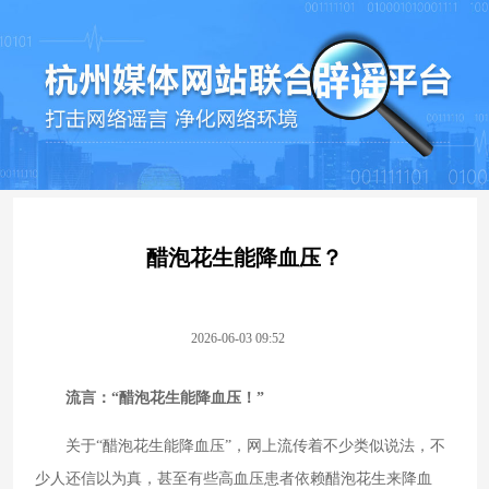
醋泡花生能降血压？
2026-06-03 09:52
流言：“醋泡花生能降血压！”
关于“醋泡花生能降血压”，网上流传着不少类似说法，不
少人还信以为真，甚至有些高血压患者依赖醋泡花生来降血