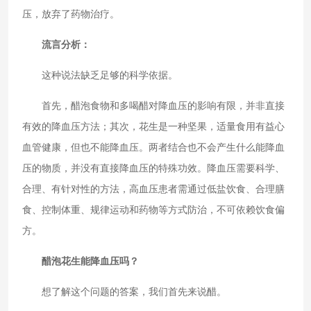
压，放弃了药物治疗。
流言分析：
这种说法缺乏足够的科学依据。
首先，醋泡食物和多喝醋对降血压的影响有限，并非直接
有效的降血压方法；其次，花生是一种坚果，适量食用有益心
血管健康，但也不能降血压。两者结合也不会产生什么能降血
压的物质，并没有直接降血压的特殊功效。降血压需要科学、
合理、有针对性的方法，高血压患者需通过低盐饮食、合理膳
食、控制体重、规律运动和药物等方式防治，不可依赖饮食偏
方。
醋泡花生能降血压吗？
想了解这个问题的答案，我们首先来说醋。