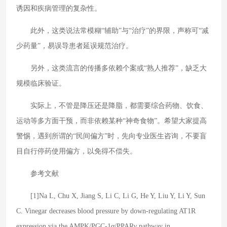
诱因和疾病管理的复杂性。
此外，这类说法常模糊“辅助”与“治疗”的界限，声称可“减
少药量”，易误导患者延误规范治疗。
另外，这类流言的传播多依赖个案或“熟人推荐”，缺乏大
规模临床验证。
实际上，不管是降压还是降脂，都需要综合药物、饮食、
运动等多方面干预，而非依赖某种“神奇食物”。希望大家提高
警惕，遇到所谓的“民间偏方”时，先向专业医生咨询，不要盲
目自行停药使用偏方，以免得不偿失。
参考文献
[1]Na L, Chu X, Jiang S, Li C, Li G, He Y, Liu Y, Li Y, Sun
C. Vinegar decreases blood pressure by down-regulating AT1R
expression via the AMPK/PGC-1α/PPARγ pathway in