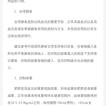
用盐的习惯。
2、合理膳食
合理膳食是防治高血压的重要手段，正常高值血压以及高
血压患者应掌握膳食管理的原则与方法，并坚持应用到日常生
活和自我管理中。
建议参考中国居民膳食宝塔安排每日饮食，在食物摄入多
样化和平衡膳食的基础上，在控制总能量摄入的前提下安排每
日膳食，控制高能量食物的摄入，适当控制碳水化合物的摄
入。
3、控制体重
肥胖是高血压的重要危险因素，所有超重和肥胖患者都要
减重，正常体重者将体重维持在健康范围内，如体重指数维持
在18.5~23.9kg/m2之间，保持腰围<90cm(男性)、<85cm(女