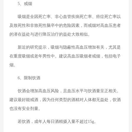
5、戒烟
吸烟是全因死亡率、非心血管疾病死亡率、癌症死亡率以
及致死性和非致死性脑卒中的危险因素，而戒烟对高血压患者
的潜在益处与进行降压治疗的益处大致相似。
新近的研究提示，吸烟与隐蔽性高血压增加有关，尤其是
在重度吸烟或老年男性中。建议高血压吸烟者戒烟，包括电子
烟。
6、限制饮酒
饮酒会增加高血压风险，且血压水平与饮酒量呈正相关。
建议最好能戒酒，因为任何类型的酒精对人体都无益处，饮酒
也没有安全剂量。
若饮酒，成年人每日酒精摄入量不超过15g。