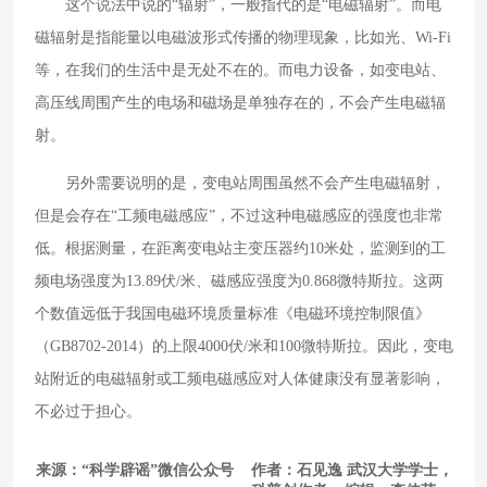
这个说法中说的“辐射”，一般指代的是“电磁辐射”。而电
磁辐射是指能量以电磁波形式传播的物理现象，比如光、Wi-Fi
等，在我们的生活中是无处不在的。而电力设备，如变电站、
高压线周围产生的电场和磁场是单独存在的，不会产生电磁辐
射。
另外需要说明的是，变电站周围虽然不会产生电磁辐射，
但是会存在“工频电磁感应”，不过这种电磁感应的强度也非常
低。根据测量，在距离变电站主变压器约10米处，监测到的工
频电场强度为13.89伏/米、磁感应强度为0.868微特斯拉。这两
个数值远低于我国电磁环境质量标准《电磁环境控制限值》
（GB8702-2014）的上限4000伏/米和100微特斯拉。因此，变电
站附近的电磁辐射或工频电磁感应对人体健康没有显著影响，
不必过于担心。
来源：“科学辟谣”微信公众号 作者：石见逸 武汉大学学士，