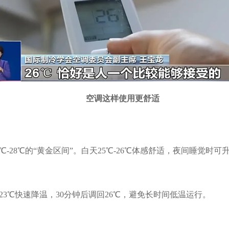
空调这样使用更舒适
-28℃的“黄金区间”。白天25℃-26℃体感舒适，夜间睡觉时可升
3℃快速降温，30分钟后调回26℃，避免长时间低温运行。