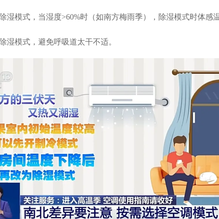
湿模式，当湿度>60%时（如南方梅雨季），除湿模式时体感温度
除湿模式，避免呼吸道太干不适。