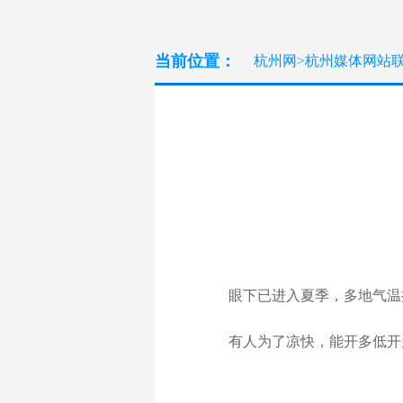
当前位置：
杭州网
>
杭州媒体网站
眼下已进入夏季，多地气温
有人为了凉快，能开多低开