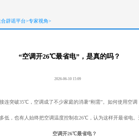
联合辟谣平台
>
专家视角
>
“空调开26℃最省电”，是真的吗？
2026-06-10 15:09
接连突破35℃，空调成了不少家庭的消暑“刚需”。如何使用空
多低，也有人始终把空调温度控制在26℃，认为这样开最省电
空调开26℃最省电？