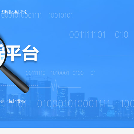
|
图库
|
区县
|
评论
会、杭州发布