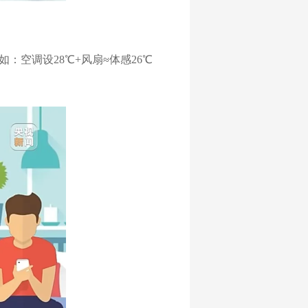
：空调设28℃+风扇≈体感26℃