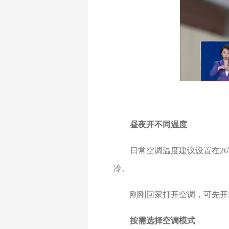
昼夜开不同温度
日常空调温度建议设置在26℃
冷。
刚刚回家打开空调，可先开2
按需选择空调模式