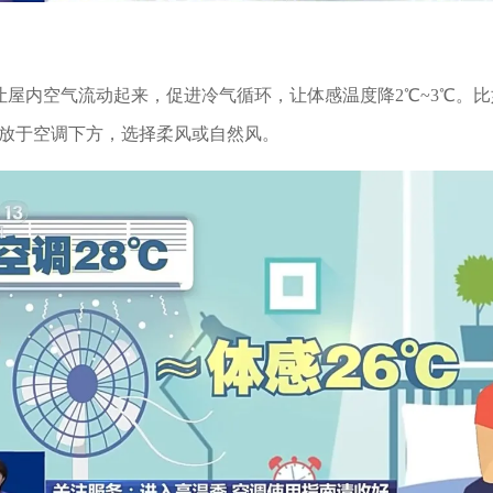
屋内空气流动起来，促进冷气循环，让体感温度降2℃~3℃。比如
放于空调下方，选择柔风或自然风。