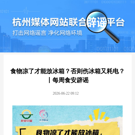
食物凉了才能放冰箱？否则伤冰箱又耗电？
丨每周食安辟谣
2026-06-22 09:12