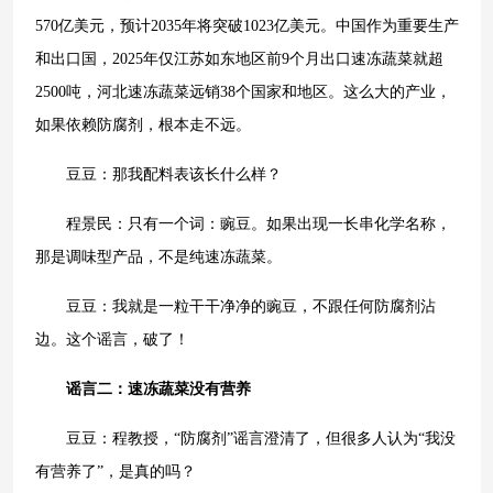
570亿美元，预计2035年将突破1023亿美元。中国作为重要生产
和出口国，2025年仅江苏如东地区前9个月出口速冻蔬菜就超
2500吨，河北速冻蔬菜远销38个国家和地区。这么大的产业，
如果依赖防腐剂，根本走不远。
豆豆：那我配料表该长什么样？
程景民：只有一个词：豌豆。如果出现一长串化学名称，
那是调味型产品，不是纯速冻蔬菜。
豆豆：我就是一粒干干净净的豌豆，不跟任何防腐剂沾
边。这个谣言，破了！
谣言二：速冻蔬菜没有营养
豆豆：程教授，“防腐剂”谣言澄清了，但很多人认为“我没
有营养了”，是真的吗？