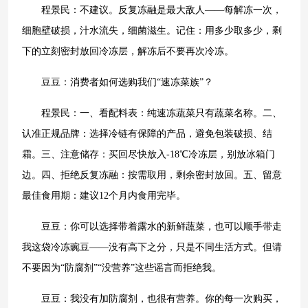
程景民：不建议。反复冻融是最大敌人——每解冻一次，
细胞壁破损，汁水流失，细菌滋生。记住：用多少取多少，剩
下的立刻密封放回冷冻层，解冻后不要再次冷冻。
豆豆：消费者如何选购我们“速冻菜族”？
程景民：一、看配料表：纯速冻蔬菜只有蔬菜名称。二、
认准正规品牌：选择冷链有保障的产品，避免包装破损、结
霜。三、注意储存：买回尽快放入-18℃冷冻层，别放冰箱门
边。四、拒绝反复冻融：按需取用，剩余密封放回。五、留意
最佳食用期：建议12个月内食用完毕。
豆豆：你可以选择带着露水的新鲜蔬菜，也可以顺手带走
我这袋冷冻豌豆——没有高下之分，只是不同生活方式。但请
不要因为“防腐剂”“没营养”这些谣言而拒绝我。
豆豆：我没有加防腐剂，也很有营养。你的每一次购买，