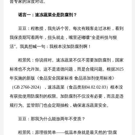
普专家的深度对话。
谣言一：速冻蔬菜全是防腐剂？
豆豆：程教授，我先诉个苦。每次有顾客走过冰柜，看到
我保质期写着两年，扭头就走，嘴里还嘟囔“全是科技与狠
活”。我真想喊一句：我根本没加防腐剂啊！
程景民：你说得对。速冻蔬菜不仅不需要加防腐剂，国家
标准也不允许加。这不是道德问题，而是合规问题。根据2025
年实施的新版《食品安全国家标准 食品添加剂使用标准》
（GB 2760-2024），速冻蔬菜（食品类别04.02.02.03）根本没
有获批使用防腐剂的权限。加防腐剂不仅没有必要，而且是违
规行为。监管部门也会定期抽检，确保速冻蔬菜安全。
豆豆：那我为什么能放两年不变质？
程景民：原理很简单——低温本身就是最天然的“防腐