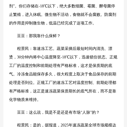
剂”。你们存储在-18℃以下，绝大多数细菌、霉菌、酵母菌停
止繁殖，进入休眠。微生物不活动，食物就不会腐败。防腐剂
的作用是抑制微生物，低温已经完成了这项工作。
豆豆：那我靠什么保鲜？
程景民：靠速冻工艺。蔬菜采摘后最短时间内清洗、漂
烫，30分钟内将中心温度降至-18℃以下，迅速锁住状态。正规
工厂的温度控制和前期处理有严格标准，这才是保质期的底
气。冷冻食品能保存多久，很大程度上取决于食品保存的前期
处理是否到位。正规工厂的速冻工艺对温度控制、前期处理都
有严格标准，这正是速冻蔬菜保质期长的底气所在，而不是靠
化学物质来维持。
豆豆：这么说，我是不是还是有市场“人脉”的？
程景民：是的，据报道，2025年速冻蔬菜全球市场规模达