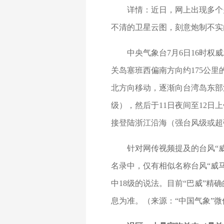
详情：近日，网上出现多个
不清的卫星云图，刻意炮制不实内
中央气象台7月6日16时权
关岛塞班西偏南方向约175公里
北方向移动，逐渐向台湾岛东部沿
级），然后于11日夜间至12日
接登陆浙江沿海（强台风级或超强
针对网传视频提及的台风“
名录中，仅有相似名称台风“威
中18级的说法。目前“巴威”
息为准。（来源：“中国气象”