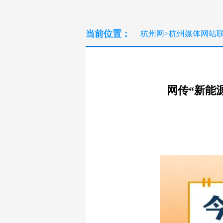
当前位置：
杭州网
>
杭州媒体网站
网传“新能源