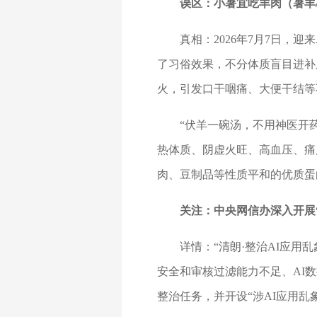
误区：小暑宜吃羊肉（暑羊
真相：2026年7月7日，
了习俗效果，不分体质盲目进补
火，引发口干咽痛、大便干结等
“伏羊一碗汤，不用神医开
热体质、阴虚火旺、高血压、痛
肉、豆制品等性质平和的优质蛋
关注：中央网信办深入开展“
详情：“清朗·整治AI应用
安全和审核过滤能力不足、AI
整治任务，并开设“涉AI应用乱