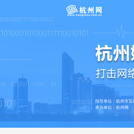
指导单位：杭州市
承办单位：杭州网