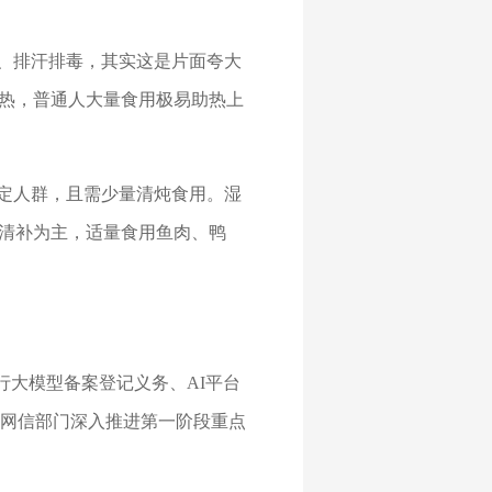
热、排汗排毒，其实这是片面夸大
热，普通人大量食用极易助热上
特定人群，且需少量清炖食用。湿
清补为主，适量食用鱼肉、鸭
履行大模型备案登记义务、AI平台
地网信部门深入推进第一阶段重点