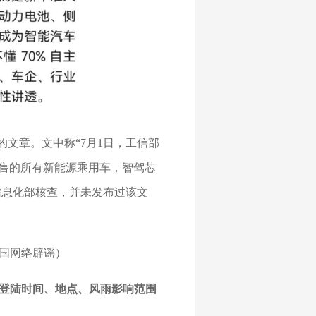
的文章。文中称“7月1日，工信部
销售的所有新能源乘用车，智驾芯
信息化部核查，并未发布过该文
国网络辟谣）
的登陆时间、地点、风雨影响范围