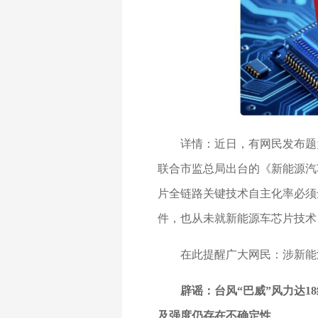
详情：近日，有网民发布题
联合市监总局出台的《新能源汽
片全链路关键技术自主化率必须
件，也从未就新能源车芯片技术
在此提醒广大网民：涉新能
辟谣：台风“巴威”风力达
及强度仍存在不确定性