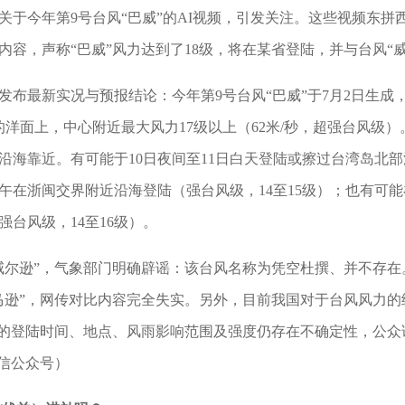
关于今年第9号台风“巴威”的AI视频，引发关注。这些视频东拼
容，声称“巴威”风力达到了18级，将在某省登陆，并与台风“
威发布最新实况与预报结论：今年第9号台风“巴威”于7月2日生成，
的洋面上，中心附近最大风力17级以上（62米/秒，超强台风级）
海靠近。有可能于10日夜间至11日白天登陆或擦过台湾岛北部沿
上午在浙闽交界附近沿海登陆（强台风级，14至15级）；也有可
台风级，14至16级）。
威尔逊”，气象部门明确辟谣：该台风名称为凭空杜撰、并不存
马逊”，网传对比内容完全失实。另外，目前我国对于台风风力的
精确的登陆时间、地点、风雨影响范围及强度仍存在不确定性，公
微信公众号）