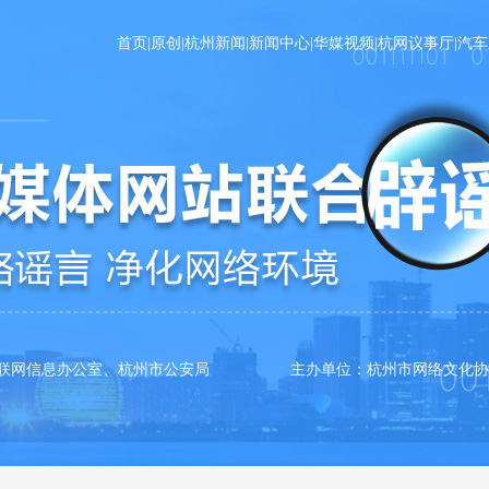
首页
|
原创
|
杭州新闻
|
新闻中心
|
华媒视频
|
杭网议事厅
|
汽车
互联网信息办公室、杭州市公安局 主办单位：杭州市网络文化协