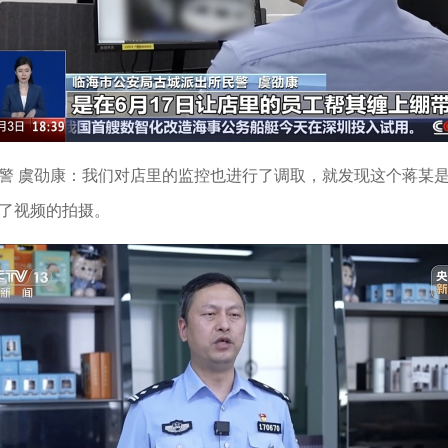
警 虞劭康：我们对店里的监控也进行了调取，就发现这个蒋某是
了视频的拍摄。