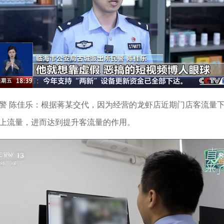
警 陈佳乐：根据蒋某交代，因为经营的龙虾店近期门店客流量
上流量，进而达到提升客流量的作用。