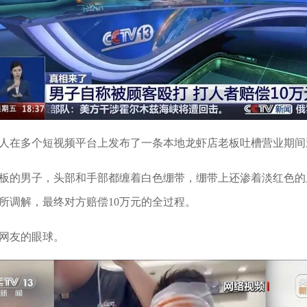
人在多个短视频平台上发布了一条本地龙虾店老板吐槽营业期间
板的男子，头部和手部都缠着白色绷带，绷带上还渗着淡红色的
所调解，最终对方赔偿10万元的全过程。
网友的眼球。