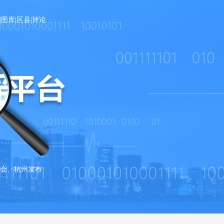
|
图库
|
区县
|
评论
会、杭州发布