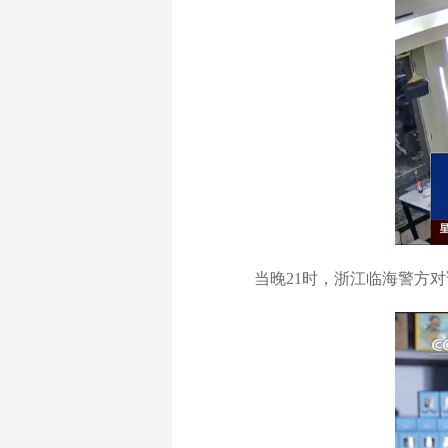
当晚21时，浙江临海警方