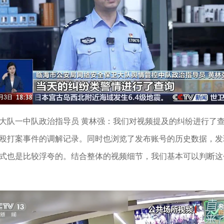
大队一中队政治指导员 黄林强：我们对视频提及的纠纷进行了
殴打案事件的调解记录。同时也浏览了发布账号的历史数据，发
式也是比较浮夸的。结合整体的视频细节，我们基本可以判断这