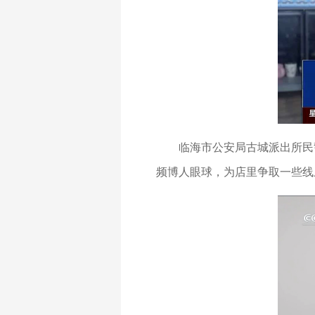
临海市公安局古城派出所民
频博人眼球，为店里争取一些线