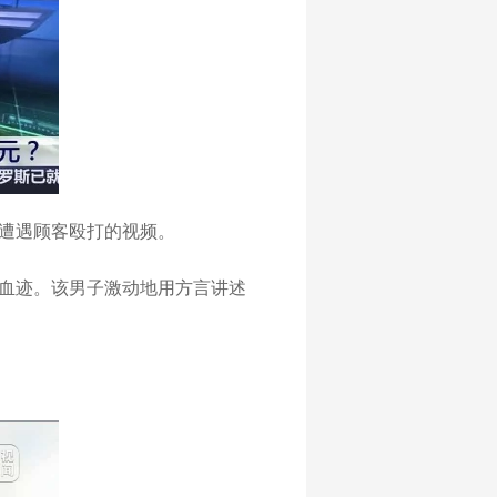
遭遇顾客殴打的视频。
血迹。该男子激动地用方言讲述