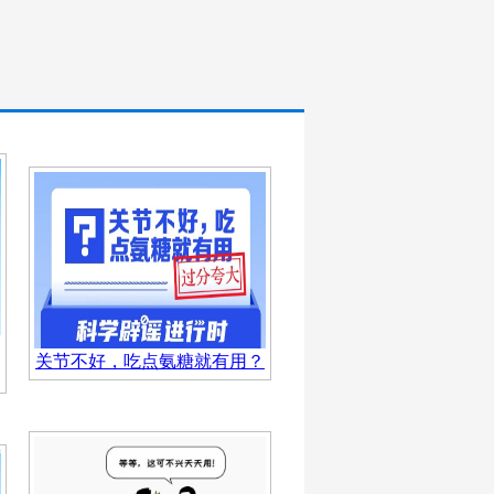
关节不好，吃点氨糖就有用？