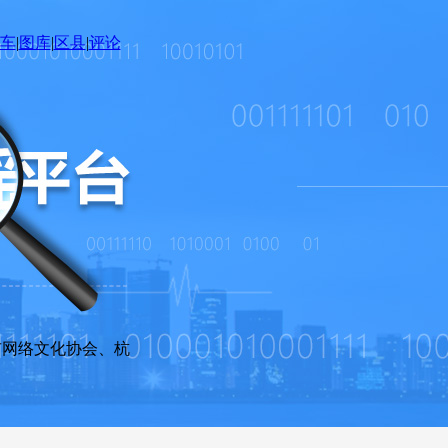
车
|
图库
|
区县
|
评论
网络文化协会、杭