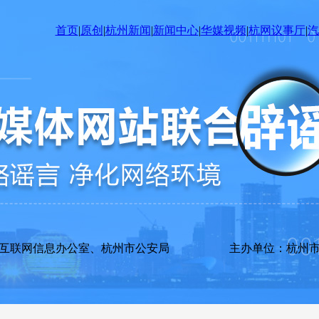
首页
|
原创
|
杭州新闻
|
新闻中心
|
华媒视频
|
杭网议事厅
|
汽
市互联网信息办公室、杭州市公安局 主办单位：杭州市