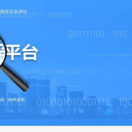
|
图库
|
区县
|
评论
会、杭州发布