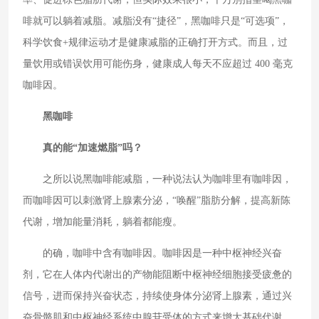
啡就可以躺着减脂。减脂没有“捷径”，黑咖啡只是“可选项”，
科学饮食+规律运动才是健康减脂的正确打开方式。而且，过
量饮用或错误饮用可能伤身，健康成人每天不应超过 400 毫克
咖啡因。
黑咖啡
真的能“加速燃脂”吗？
之所以说黑咖啡能减脂，一种说法认为咖啡里有咖啡因，
而咖啡因可以刺激肾上腺素分泌，“唤醒”脂肪分解，提高新陈
代谢，增加能量消耗，躺着都能瘦。
的确，咖啡中含有咖啡因。咖啡因是一种中枢神经兴奋
剂，它在人体内代谢出的产物能阻断中枢神经细胞接受疲惫的
信号，进而保持兴奋状态，持续使身体分泌肾上腺素，通过兴
奋骨骼肌和中枢神经系统中腺苷受体的方式来增大基础代谢，