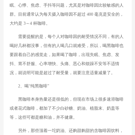
眠、心悸、焦虑、手抖等问题，尤其是对咖啡因比较敏感的人
群。目前通常认为每天摄入咖啡因不超过 400 毫克是安全的，
大约是 3～4 杯咖啡。
需要提醒的是，每个人对咖啡因的耐受情况不同，有的人
喝好几杯都没事，但有的人喝几口就难受，所以，喝黑咖啡也
要跟着自己的感觉走，如果喝了咖啡，出现失眠、焦虑、发
抖、胃不舒服、心率增快、头痛、恶心和烦躁不安等不适情
况，就说明可能是超过了耐受量，就要注意适量减量了。
2、喝“纯黑咖啡”
黑咖啡本身热量还是很低的，但现在市场上很多速溶咖啡
或者花式咖啡，都加了不少白砂糖、奶油、植脂末、奶盖等
等，这些可都是糖和油，并不健康。
另外，那些顶着一坨奶油、还齁甜齁甜的含咖啡因饮料，