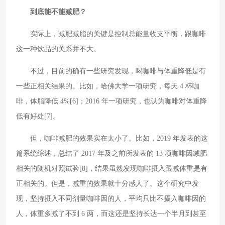
到底能不能减肥？
实际上，减肥减脂的关键是控制总能量收支平衡，跟咖啡
这一种饮品的关系并不大。
不过，目前的确有一些研究发现，喝咖啡与体重降低是有
一些正相关结果的。比如，哈佛大学一项研究，每天 4 杯咖
啡，体脂降低 4%[6]；2016 年一项研究，也认为咖啡对体重降
低有好处[7]。
但，咖啡减肥的效果实在太小了。比如，2019 年发表的这
篇系统综述，总结了 2017 年及之前所发表的 13 项咖啡因减肥
相关的随机对照试验[8]，结果虽然发现咖啡摄入跟减体重是有
正相关的。但是，减重的效果就十分感人了。这个研究中发
现，坚持摄入不同剂量咖啡因的人，平均只比不摄入咖啡因的
人，体重多减了不到 6 两，而这还是坚持长达一个半月到甚至