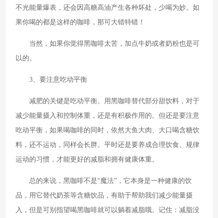
不光能量爆表，还会因高糖高油产生各种坏处，少喝为妙。如
果你喝的都是这样的咖啡，那可大错特错！
当然，如果你觉得黑咖啡太苦，加点牛奶或者奶粉也是可
以的。
3、要注意吃动平衡
减肥的关键是吃动平衡。用黑咖啡替代部分甜饮料，对于
减少能量摄入和控制体重，还是有积极作用的。但还是要注意
吃动平衡，如果喝咖啡的同时，依然大鱼大肉、大口喝含糖饮
料，还不运动，同样会长胖。平时还是要养成合理饮食、规律
运动的习惯，才能更好的减脂和拥有健康体重。
总的来说，黑咖啡不是“魔法”，它本身是一种健康的饮
品，用它替代奶茶等含糖饮品，有助于帮助我们减少能量摄
入，但是可别指望喝黑咖啡就可以躺着减脂哦。记住：减脂没