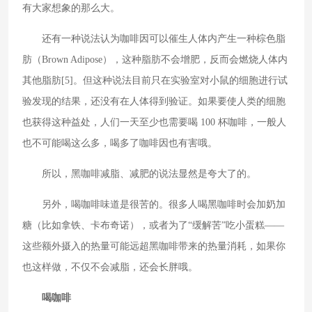
有大家想象的那么大。
还有一种说法认为咖啡因可以催生人体内产生一种棕色脂
肪（Brown Adipose），这种脂肪不会增肥，反而会燃烧人体内
其他脂肪[5]。但这种说法目前只在实验室对小鼠的细胞进行试
验发现的结果，还没有在人体得到验证。如果要使人类的细胞
也获得这种益处，人们一天至少也需要喝 100 杯咖啡，一般人
也不可能喝这么多，喝多了咖啡因也有害哦。
所以，黑咖啡减脂、减肥的说法显然是夸大了的。
另外，喝咖啡味道是很苦的。很多人喝黑咖啡时会加奶加
糖（比如拿铁、卡布奇诺），或者为了“缓解苦”吃小蛋糕——
这些额外摄入的热量可能远超黑咖啡带来的热量消耗，如果你
也这样做，不仅不会减脂，还会长胖哦。
喝咖啡