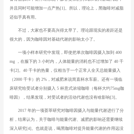
并且同时可能增加一点产热[1]。所以，理论上，黑咖啡对减脂
还似乎真有用。
不过，大家也不要高兴得太早了。理论跟现实的差距还是
很大的，因为咖啡因对基础代谢的影响太小了。
一项小样本研究中发现，即使把单次咖啡因摄入加到 400
mg ，在服下的 3 小时内，人体能量的消耗也不过增加了 40 千
卡[2]。40 千卡的热量，仅相当于一个正常人全天总能量摄入
（2000 千卡）的 2%，对减肥来说简直杯水车薪。还有一项临
床研究给受试者分别摄入 5 杯意式浓缩咖啡（每杯大约75mg咖
啡因），结果发现，对受试者的活动代谢也没有啥影响[3]。
2017 年的一项荟萃研究对咖啡因摄入与能量代谢进行了分
析，结果认为，关于咖啡与能量代谢、减肥的影响还需要继续
深入研究[4]。也就是说，喝黑咖啡对提升能量代谢的作用远没