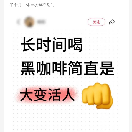
半个月，体重纹丝不动”。