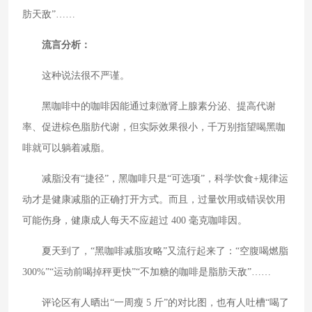
肪天敌”……
流言分析：
这种说法很不严谨。
黑咖啡中的咖啡因能通过刺激肾上腺素分泌、提高代谢
率、促进棕色脂肪代谢，但实际效果很小，千万别指望喝黑咖
啡就可以躺着减脂。
减脂没有“捷径”，黑咖啡只是“可选项”，科学饮食+规律运
动才是健康减脂的正确打开方式。而且，过量饮用或错误饮用
可能伤身，健康成人每天不应超过 400 毫克咖啡因。
夏天到了，“黑咖啡减脂攻略”又流行起来了：“空腹喝燃脂
300%”“运动前喝掉秤更快”“不加糖的咖啡是脂肪天敌”……
评论区有人晒出“一周瘦 5 斤”的对比图，也有人吐槽“喝了