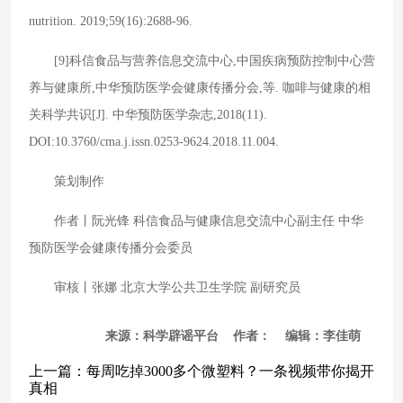
nutrition. 2019;59(16):2688-96.
[9]科信食品与营养信息交流中心,中国疾病预防控制中心营
养与健康所,中华预防医学会健康传播分会,等. 咖啡与健康的相
关科学共识[J]. 中华预防医学杂志,2018(11).
DOI:10.3760/cma.j.issn.0253-9624.2018.11.004.
策划制作
作者丨阮光锋 科信食品与健康信息交流中心副主任 中华
预防医学会健康传播分会委员
审核丨张娜 北京大学公共卫生学院 副研究员
来源：科学辟谣平台 作者： 编辑：李佳萌
上一篇：
每周吃掉3000多个微塑料？一条视频带你揭开
真相