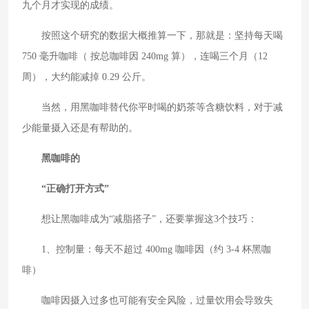
九个月才实现的成绩。
按照这个研究的数据大概推算一下，那就是：坚持每天喝
750 毫升咖啡（ 按总咖啡因 240mg 算），连喝三个月（12
周），大约能减掉 0.29 公斤。
当然，用黑咖啡替代你平时喝的奶茶等含糖饮料，对于减
少能量摄入还是有帮助的。
黑咖啡的
“正确打开方式”
想让黑咖啡成为“减脂搭子”，还要掌握这3个技巧：
1、控制量：每天不超过 400mg 咖啡因（约 3-4 杯黑咖
啡）
咖啡因摄入过多也可能有安全风险，过量饮用会导致失