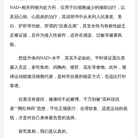
NAD+相关药物为处方药，仅用于白细胞减少的辅助治疗，以
及冠心病、心肌炎的治疗，其说明书中从未列入抗衰老、美
白、护肝等功效。所谓的“抗衰点滴”，其安全性与有效性缺乏
足够证据，且作为侵入性操作，还存在感染、过敏等健康风
险。
想提升体内NAD+水平，其实不必如此。平时保证蛋白质
摄入充足，多吃鱼肉、鸡胸肉、猪肝、花生等食物。此外，规
律运动能激活细胞代谢，是科学抗衰的稳妥方式，也远比打针
靠谱。
抗衰没有捷径，健康经不起赌博。千万别被“高科技抗
衰”“网红神药”忽悠，守住正规医疗、合理饮食、适度运动的底
线，才是对自己身体最负责的选择。
探究真相，我们是认真的。