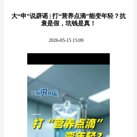
大“申”说辟谣 | 打“营养点滴”能变年轻？抗
衰是假，坑钱是真！
2026-05-15 15:09