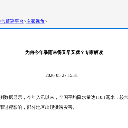
联合辟谣平台
>
专家视角
>
为何今年暴雨来得又早又猛？专家解读
2026-05-27 15:31
数据显示，今年入汛以来，全国平均降水量达110.1毫米，较常年
雨过程影响，部分地区出现洪涝灾害。