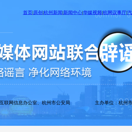
首页
|
原创
|
杭州新闻
|
新闻中心
|
华媒视频
|
杭网议事厅
|
汽
市互联网信息办公室、杭州市公安局 主办单位：杭州市