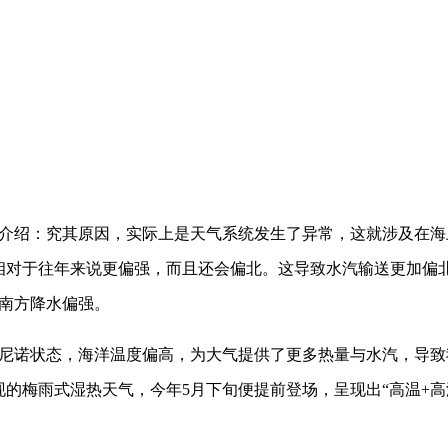
介绍：究其原因，实际上是天气系统发生了异常，这就涉及在海
相对于往年来说更偏强，而且还会偏北。这导致水汽输送更加偏
南方降水偏强。
厄尔尼诺状态，海洋温度偏高，为大气提供了更多热量与水汽，导
现的梅雨式湿热天气，今年5月下旬便提前登场，呈现出“高温+高