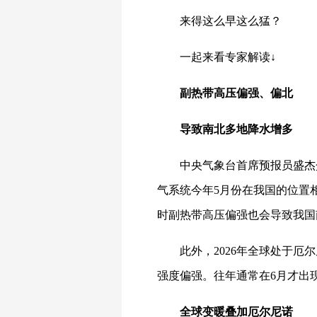
来得这么早这么猛？
一起来看专家解读↓
副热带高压偏强、偏北
导致南北多地降水增多
中央气象台首席预报员盛杰
气系统今年5月份在我国的位置
时副热带高压偏强也会导致我国
此外，2026年全球处于
强度偏强。往年通常在6月才出
全球变暖叠加厄尔尼诺