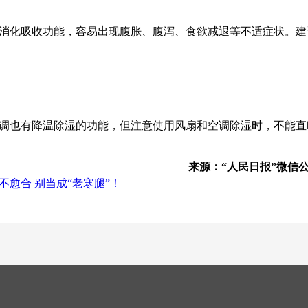
消化吸收功能，容易出现腹胀、腹泻、食欲减退等不适症状。建
调也有降温除湿的功能，但注意使用风扇和空调除湿时，不能直
来源：“人民日报”微
愈合 别当成“老寒腿”！