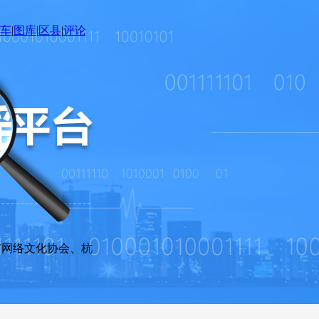
车
|
图库
|
区县
|
评论
网络文化协会、杭