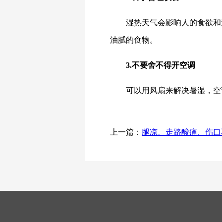
湿热天气会影响人的食欲和
油腻的食物。
3.不要舍不得开空调
可以用风扇来解决暑湿，空
上一篇：
腿凉、走路酸痛、伤口不