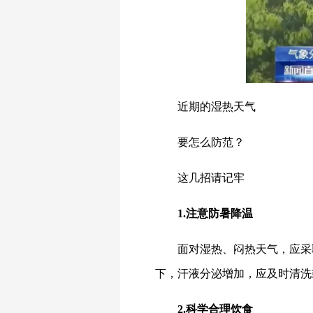
近期的湿热天气
要怎么防范？
这几招请记牢
1.注意防暑降温
面对湿热、闷热天气，应采
下，汗液分泌增加，应及时清洗
2.科学合理饮食