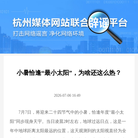
小暑恰逢“最小太阳”，为啥还这么热？
2026-07-06 16:49
7月7日，将迎来二十四节气中的小暑，恰逢年度“最小太
阳”同步现身天宇。当日凌晨2时左右，地球过远日点，这是一
年中地球距离太阳最远的位置，这天观测到的太阳视直径为全