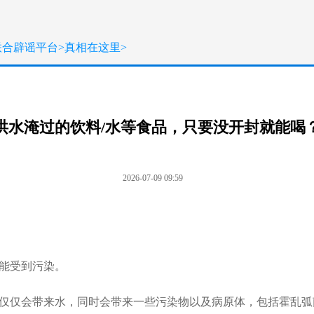
联合辟谣平台
>
真相在这里
>
洪水淹过的饮料/水等食品，只要没开封就能喝
2026-07-09 09:59
能受到污染。
仅仅会带来水，同时会带来一些污染物以及病原体，包括霍乱弧