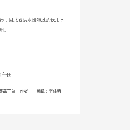
。
器，因此被洪水浸泡过的饮用水
用。
会主任
学辟谣平台 作者： 编辑：李佳萌