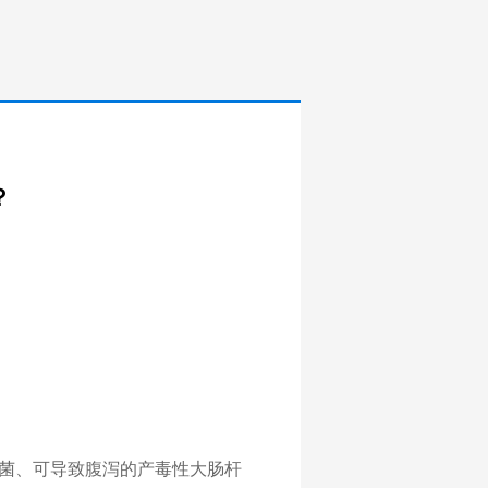
？
菌、可导致腹泻的产毒性大肠杆