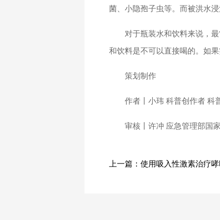
菌、小隐孢子虫等。而被洪水浸
对于瓶装水和饮料来说，最
和饮料是不可以直接喝的。如果
策划制作
作者丨小玮 科普创作者 科
审核丨许冲 应急管理部国
上一篇：
使用吸入性激素治疗哮