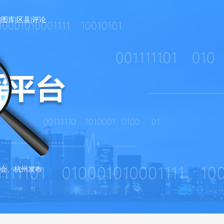
|
图库
|
区县
|
评论
会、杭州发布