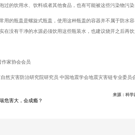
泡过的饮用水、饮料或者其他食品，也有可能被这些污染物污染
常用的瓶盖是螺旋式瓶盖，使用这种瓶盖的容器并不属于防水容
实在没有干净的水源必须饮用这些瓶装水，也建议烧开之后再饮
普作家协会会员
家自然灾害防治研究院研究员 中国地震学会地震灾害链专业委员
来源：科
喘危害大，会成瘾？