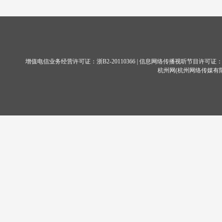
增值电信业务经营许可证：
浙B2-20110366
| 信息网络传播视听节目许可证：11
杭州网
(杭州网络传媒有