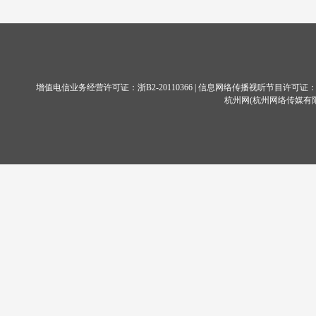
增值电信业务经营许可证：
浙B2-20110366
| 信息网络传播视听节目许可证：11
杭州网
(杭州网络传媒有