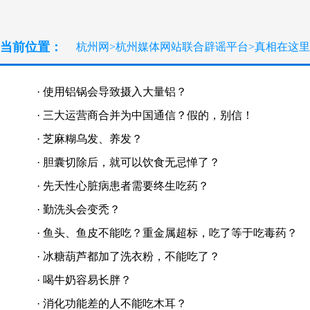
当前位置：
杭州网
>
杭州媒体网站联合辟谣平台
>
真相在这里
·
使用铝锅会导致摄入大量铝？
·
三大运营商合并为中国通信？假的，别信！
·
芝麻糊乌发、养发？
·
胆囊切除后，就可以饮食无忌惮了？
·
先天性心脏病患者需要终生吃药？
·
勤洗头会变秃？
·
鱼头、鱼皮不能吃？重金属超标，吃了等于吃毒药？
·
冰糖葫芦都加了洗衣粉，不能吃了？
·
喝牛奶容易长胖？
·
消化功能差的人不能吃木耳？