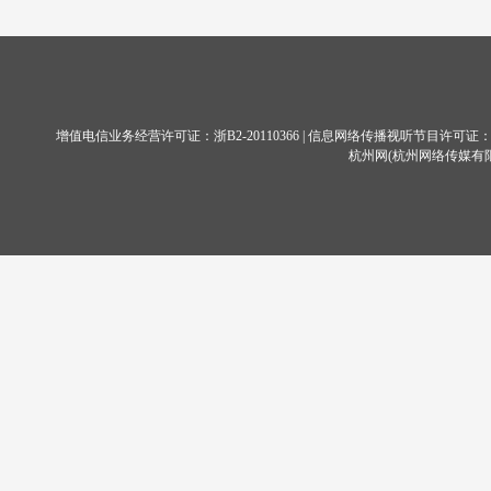
增值电信业务经营许可证：
浙B2-20110366
| 信息网络传播视听节目许可证：11
杭州网
(杭州网络传媒有